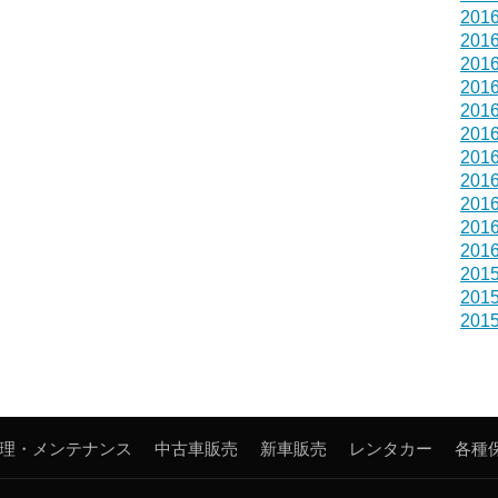
201
201
201
201
201
201
201
201
201
201
201
201
201
201
理・メンテナンス
中古車販売
新車販売
レンタカー
各種