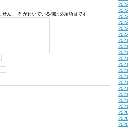
202
202
ません。
※
が付いている欄は必須項目です
202
202
202
202
202
202
202
202
202
202
202
202
202
202
202
202
202
202
202