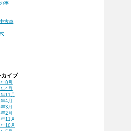
の事
中古車
式
ーカイブ
6年8月
6年4月
5年11月
5年4月
5年3月
5年2月
4年11月
4年10月