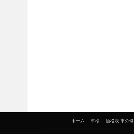
ホーム
車検
価格表
車の修