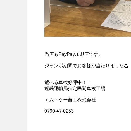
当店もPayPay加盟店です。
ジャンボ期間でお客様が当たりました👏
選べる車検好評中！！
近畿運輸局指定民間車検工場
エム・ケー自工株式会社
0790-47-0253