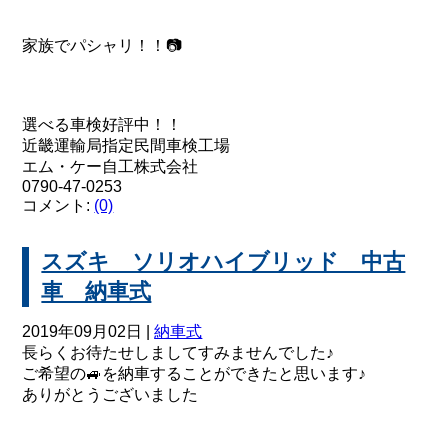
家族でパシャリ！！📷
選べる車検好評中！！
近畿運輸局指定民間車検工場
エム・ケー自工株式会社
0790-47-0253
コメント:
(0)
スズキ ソリオハイブリッド 中古
車 納車式
2019年09月02日 |
納車式
長らくお待たせしましてすみませんでした♪
ご希望の🚙を納車することができたと思います♪
ありがとうございました