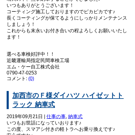
いつもありがとうございます！
コーティング施工しておりますのでピカピカです♪
長くコーティングが保てるようにしっかりメンテナンス
しましょう！
これからも末永いお付き合いの程よろしくお願いいたし
ます！
選べる車検好評中！！
近畿運輸局指定民間車検工場
エム・ケー自工株式会社
0790-47-0253
コメント:
(0)
加西市のＦ様ダイハツ ハイゼットト
ラック 納車式
2019年09月21日 |
仕事の事
,
納車式
いつもお世話になっていおります♪
この度、スマアシ付きの軽トラへお乗り換えです♪