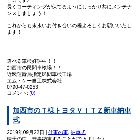
ピカです♪
長くコーティングが保てるようにしっかり共にメンテナ
ンスしましょう！
これからも末永いお付き合いの程よろしくお願いいたし
ます！
選べる車検好評中！！
加西市の民間車検場！！
近畿運輸局指定民間車検工場
エム・ケー自工株式会社
0790-47-0253
コメント:
(0)
加西市のＴ様トヨタＶＩＴＺ新車納車
式
2019年09月22日 |
仕事の事
,
納車式
晴天の中、無事納車することができました♪