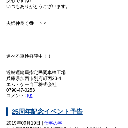
安心ですね♪
いつもありがとうございます。
夫婦仲良く📷 ＾＾
選べる車検好評中！！
近畿運輸局指定民間車検工場
兵庫県加西市別府町丙23-4
エム・ケー自工株式会社
0790-47-0253
コメント:
(0)
25周年記念イベント予告
2019年09月19日 |
仕事の事