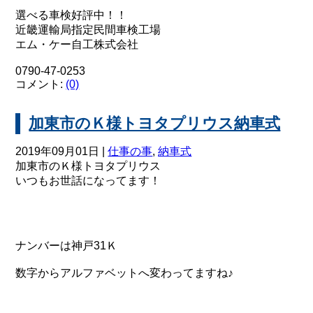
選べる車検好評中！！
近畿運輸局指定民間車検工場
エム・ケー自工株式会社
0790-47-0253
コメント:
(0)
加東市のＫ様トヨタプリウス納車式
2019年09月01日 |
仕事の事
,
納車式
加東市のＫ様トヨタプリウス
いつもお世話になってます！
ナンバーは神戸31Ｋ
数字からアルファベットへ変わってますね♪