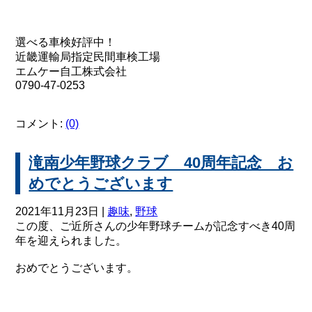
選べる車検好評中！
近畿運輸局指定民間車検工場
エムケー自工株式会社
0790-47-0253
コメント:
(0)
滝南少年野球クラブ 40周年記念 お
めでとうございます
2021年11月23日 |
趣味
,
野球
この度、ご近所さんの少年野球チームが記念すべき40周
年を迎えられました。
おめでとうございます。