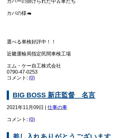
カバーの掛けられた中古車たち
カバの様🦛
選べる車検好評中！！
近畿運輸局指定民間車検工場
エム・ケー自工株式会社
0790-47-0253
コメント:
(0)
BIG BOSS 新庄監督 名言
2021年11月09日 |
仕事の事
コメント:
(0)
差し入れありがとうございます