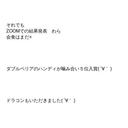
それでも
ZOOMでの結果発表 わら
会食はまだ×
ダブルペリアのハンディが噛み合い５位入賞( ´∀｀ )
ドラコンもいただきました( ´∀｀ )