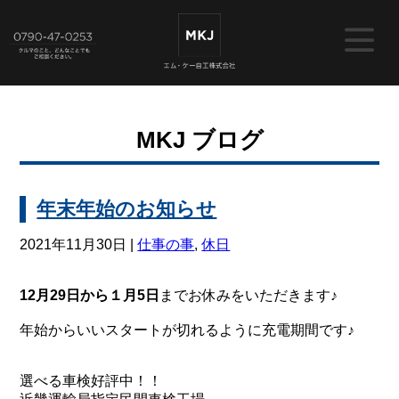
MKJ ブログ
年末年始のお知らせ
2021年11月30日 |
仕事の事
,
休日
12月29日から１月5日
までお休みをいただきます♪
年始からいいスタートが切れるように充電期間です♪
選べる車検好評中！！