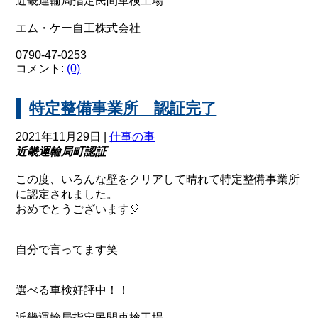
近畿運輸局指定民間車検工場
エム・ケー自工株式会社
0790-47-0253
コメント:
(0)
特定整備事業所 認証完了
2021年11月29日 |
仕事の事
近畿運輸局町認証
この度、いろんな壁をクリアして晴れて特定整備事業所
に認定されました。
おめでとうございます🎈
自分で言ってます笑
選べる車検好評中！！
近畿運輸局指定民間車検工場