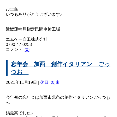
お土産
いつもありがとうございます♪
近畿運輸局指定民間車検工場
エムケー自工株式会社
0790-47-0253
コメント:
(0)
忘年会 加西 創作イタリアン ごっ
つお
2021年11月19日 |
休日
,
趣味
今年初の忘年会は加西市北条の創作イタリアンごっつぉ
へ
鍋最高でした♪