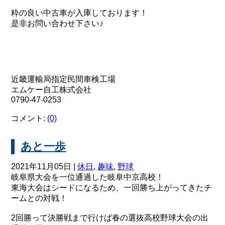
粋の良い中古車が入庫しております！
是非お問い合わせ下さい♪
近畿運輸局指定民間車検工場
エムケー自工株式会社
0790-47-0253
コメント:
(0)
あと一歩
2021年11月05日 |
休日
,
趣味
,
野球
岐阜県大会を一位通過した岐阜中京高校！
東海大会はシードになるため、一回勝ち上がってきたチ
ームとの対戦！
2回勝って決勝戦まで行けば春の選抜高校野球大会の出