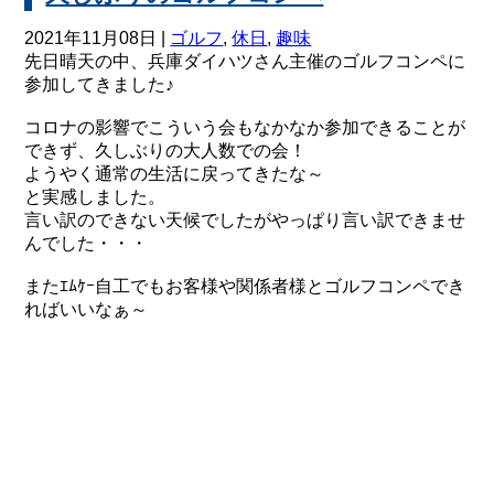
2021年11月08日 |
ゴルフ
,
休日
,
趣味
先日晴天の中、兵庫ダイハツさん主催のゴルフコンペに
参加してきました♪
コロナの影響でこういう会もなかなか参加できることが
できず、久しぶりの大人数での会！
ようやく通常の生活に戻ってきたな～
と実感しました。
言い訳のできない天候でしたがやっぱり言い訳できませ
んでした・・・
またｴﾑｹｰ自工でもお客様や関係者様とゴルフコンペでき
ればいいなぁ～