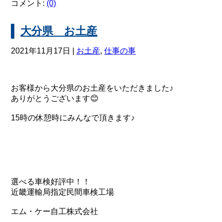
コメント:
(0)
大分県 お土産
2021年11月17日 |
お土産
,
仕事の事
お客様から大分県のお土産をいただきました♪
ありがとうございます😊
15時の休憩時にみんなで頂きます♪
選べる車検好評中！！
近畿運輸局指定民間車検工場
エム・ケー自工株式会社