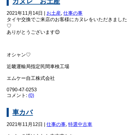
カヌレ お土産
2021年11月14日 |
お土産
,
仕事の事
タイヤ交換でご来店のお客様にカヌレをいただきました
♡
ありがとうございます😊
オシャン♡
近畿運輸局指定民間車検工場
エムケー自工株式会社
0790-47-0253
コメント:
(0)
車カバ
2021年11月12日 |
仕事の事
,
特選中古車