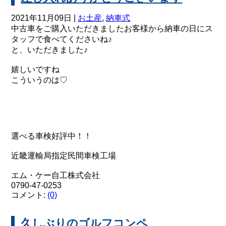
2021年11月09日 |
お土産
,
納車式
中古車をご購入いただきましたお客様から納車の日にス
タッフで食べてくださいね♪
と、いただきました♪
嬉しいですね
こういうのは♡
選べる車検好評中！！
近畿運輸局指定民間車検工場
エム・ケー自工株式会社
0790-47-0253
コメント:
(0)
久しぶりのゴルフコンペ