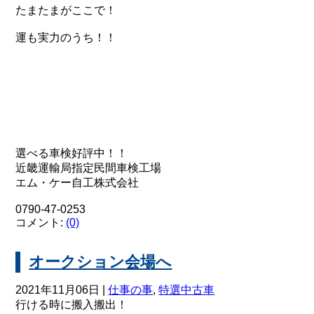
たまたまがここで！
運も実力のうち！！
選べる車検好評中！！
近畿運輸局指定民間車検工場
エム・ケー自工株式会社
0790-47-0253
コメント:
(0)
オークション会場へ
2021年11月06日 |
仕事の事
,
特選中古車
行ける時に搬入搬出！