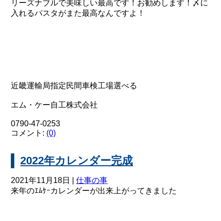
リーズナブルで美味しい最高です！お勧めします！〆に
入れるパスタがまた最高なんですよ！
近畿運輸局指定民間車検工場選べる
エム・ケー自工株式会社
0790-47-0253
コメント:
(0)
2022年カレンダー完成
2021年11月18日 |
仕事の事
来年のｴﾑｹｰカレンダーが出来上がってきました