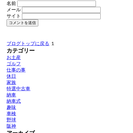
名前
メール
サイト
ブログトップに戻る
１
カテゴリー
お土産
ゴルフ
仕事の事
休日
家族
特選中古車
納車
納車式
趣味
車検
野球
阪神