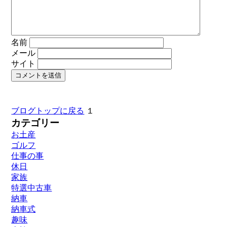
名前
メール
サイト
ブログトップに戻る
１
カテゴリー
お土産
ゴルフ
仕事の事
休日
家族
特選中古車
納車
納車式
趣味