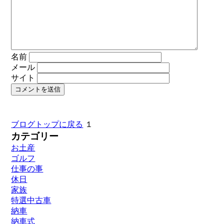
名前
メール
サイト
ブログトップに戻る
１
カテゴリー
お土産
ゴルフ
仕事の事
休日
家族
特選中古車
納車
納車式