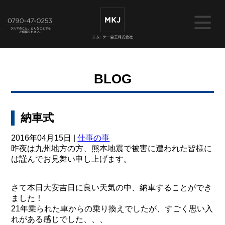
BLOG
納車式
2016年04月15日 |
仕事の事
昨夜は九州地方の方、熊本地震で被害に遭われた皆様に
は謹んでお見舞い申し上げます。
さて本日大安吉日に良い天気の中、納車することができ
ました！
21年乗られた車からの乗り換えでしたが、すごく思い入
れがある感じでした、、、