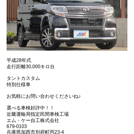
平成28年式
走行距離30,000キロ台
タントカスタム
特別仕様車
お気軽にお問い合わせくださいね♪
選べる車検好評中！！
近畿運輸局指定民間車検工場
エム・ケー自工株式会社
679-0103
兵庫県加西市別府町丙23-4