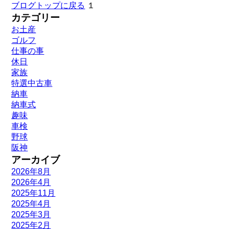
ブログトップに戻る
１
カテゴリー
お土産
ゴルフ
仕事の事
休日
家族
特選中古車
納車
納車式
趣味
車検
野球
阪神
アーカイブ
2026年8月
2026年4月
2025年11月
2025年4月
2025年3月
2025年2月