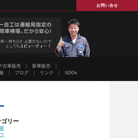
お問い合せ
中古車販売
|
新車販売
|
報
|
ブログ
|
リンク
|
SDGs
テゴリー
産
フ