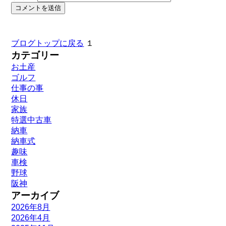
ブログトップに戻る
１
カテゴリー
お土産
ゴルフ
仕事の事
休日
家族
特選中古車
納車
納車式
趣味
車検
野球
阪神
アーカイブ
2026年8月
2026年4月