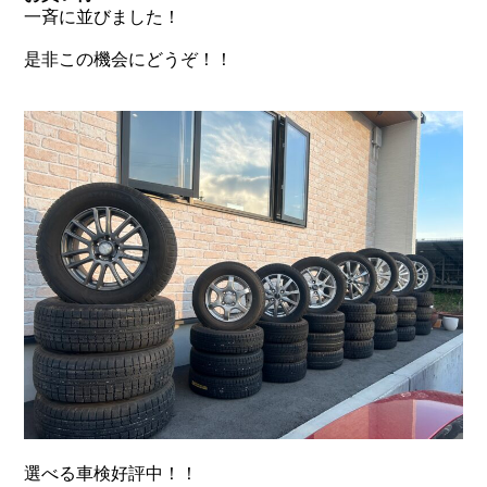
一斉に並びました！
是非この機会にどうぞ！！
選べる車検好評中！！