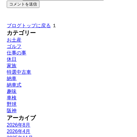
ブログトップに戻る
１
カテゴリー
お土産
ゴルフ
仕事の事
休日
家族
特選中古車
納車
納車式
趣味
車検
野球
阪神
アーカイブ
2026年8月
2026年4月