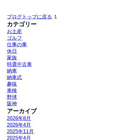
ブログトップに戻る
１
カテゴリー
お土産
ゴルフ
仕事の事
休日
家族
特選中古車
納車
納車式
趣味
車検
野球
阪神
アーカイブ
2026年8月
2026年4月
2025年11月
2025年4月