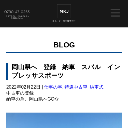
BLOG
岡山県へ 登録 納車 スバル イン
プレッサスポーツ
2022年02月22日 |
仕事の事
,
特選中古車
,
納車式
中古車の登録
納車の為、岡山県へGO💨