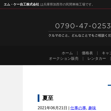
エム・ケー自工株式会社
は兵庫県加西市の民間車検工場です。
ホーム
|
価格表
|
キャ
オークション販売
|
レンタカー
夏至
2021年06月21日 |
仕事の事
,
趣味