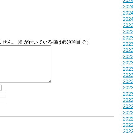
202
202
202
202
202
202
202
ません。
※
が付いている欄は必須項目です
202
202
202
202
202
202
202
202
202
202
202
202
202
202
202