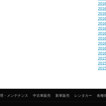
201
201
201
201
201
201
201
201
201
201
201
201
201
201
理・メンテナンス
中古車販売
新車販売
レンタカー
各種