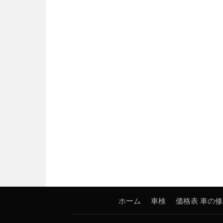
ホーム
車検
価格表
車の修