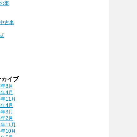
の事
中古車
式
ーカイブ
6年8月
6年4月
5年11月
5年4月
5年3月
5年2月
4年11月
4年10月