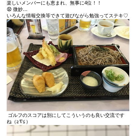
楽しいメンバーにも恵まれ、無事に4位！！
😧 微妙…
いろんな情報交換等できて遊びながら勉強ってステキ♡
ゴルフのスコアは別にしてこういうのも良い交流です
ね（≧∇≦）