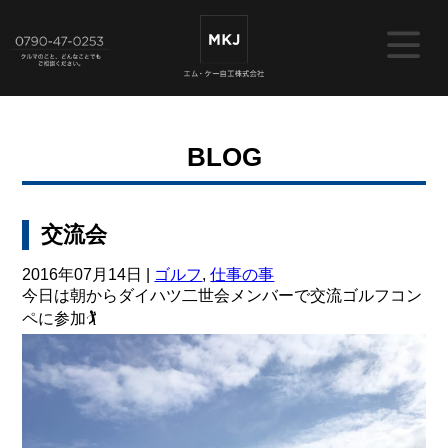
BLOG
交流会
2016年07月14日 |
ゴルフ
,
仕事の事
今日は朝からダイハツ二世会メンバーで交流ゴルフコン
ペに参加🏌