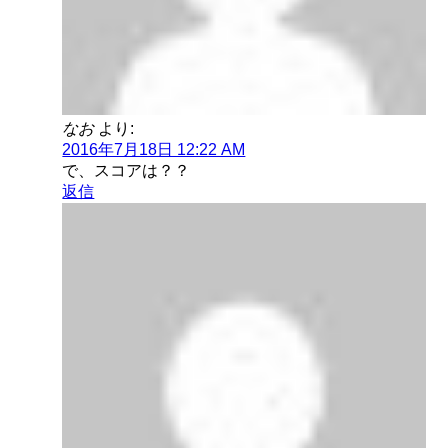
なお
より:
2016年7月18日 12:22 AM
で、スコアは？？
返信