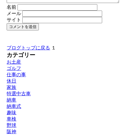
名前
メール
サイト
ブログトップに戻る
１
カテゴリー
お土産
ゴルフ
仕事の事
休日
家族
特選中古車
納車
納車式
趣味
車検
野球
阪神