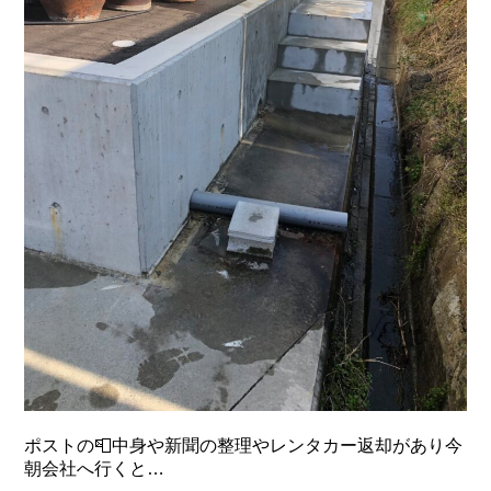
ポストの📮中身や新聞の整理やレンタカー返却があり今
朝会社へ行くと…