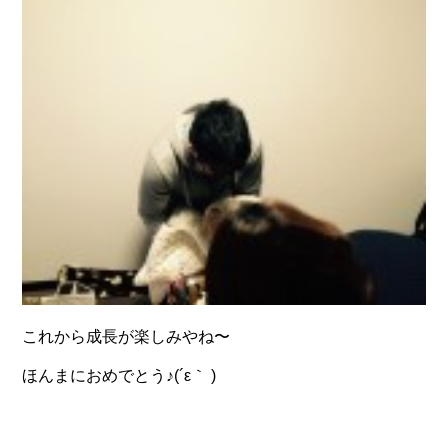
これから成長が楽しみやね〜
ほんまにおめでとう♪(´ε｀ )