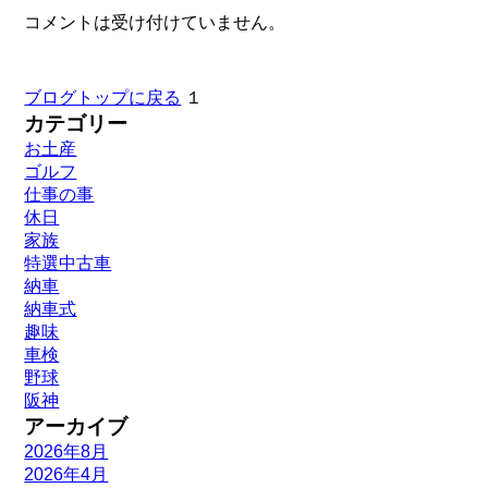
コメントは受け付けていません。
ブログトップに戻る
１
カテゴリー
お土産
ゴルフ
仕事の事
休日
家族
特選中古車
納車
納車式
趣味
車検
野球
阪神
アーカイブ
2026年8月
2026年4月