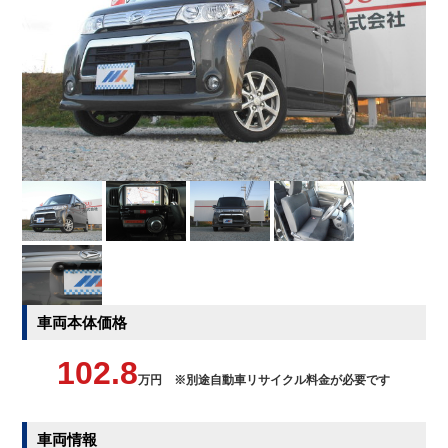
車両本体価格
102.8
万円 ※別途自動車リサイクル料金が必要です
車両情報