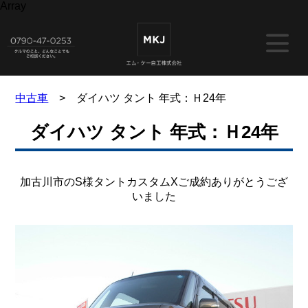
Array
中古車
> ダイハツ タント 年式：Ｈ24年
ダイハツ タント 年式：Ｈ24年
加古川市のS様タントカスタムXご成約ありがとうござ
いました