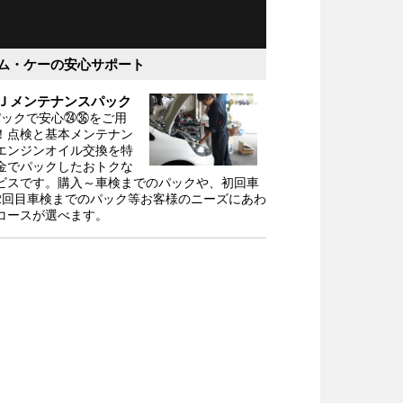
ム・ケーの安心サポート
Ｊメンテナンスパック
パックで安心㉔㊱をご用
！点検と基本メンテナン
エンジンオイル交換を特
金でパックしたおトクな
ビスです。購入～車検までのパックや、初回車
2回目車検までのパック等お客様のニーズにあわ
コースが選べます。