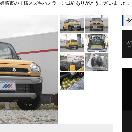
姫路市のＩ様スズキハスラーご成約ありがとうございました。
今