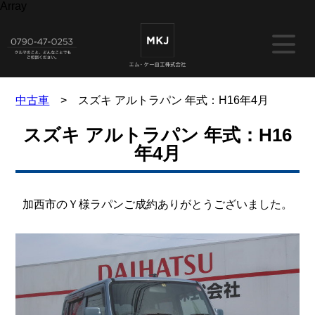
Array
中古車
> スズキ アルトラパン 年式：H16年4月
スズキ アルトラパン 年式：H16
年4月
加西市のＹ様ラパンご成約ありがとうございました。