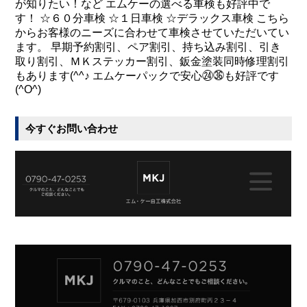
が知りたい！など エムケーの選べる車検も好評中で
す！ ☆６０分車検 ☆１日車検 ☆デラックス車検 こちら
からお客様のニーズに合わせて車検させていただいてい
ます。 早期予約割引、ペア割引、持ち込み割引、引き
取り割引、ＭＫステッカー割引、鈑金塗装同時修理割引
もあります(^^♪ エムケーパックで安心㉔㊱も好評です
(^O^)
今すぐお問い合わせ